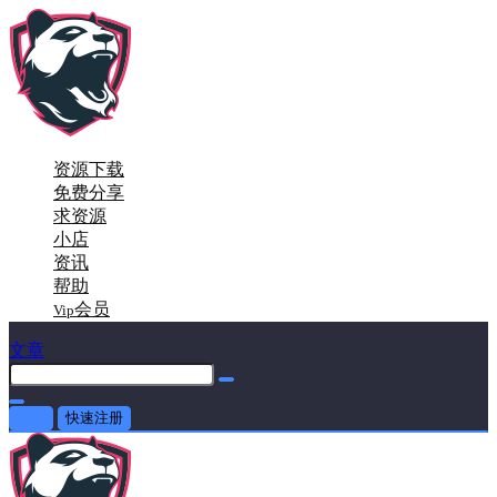
资源下载
免费分享
求资源
小店
资讯
帮助
会员
Vip
文章
登录
快速注册