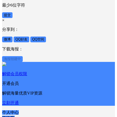
最少6位字符
提交
×
分享到：
微博
QQ好友
QQ空间
下载海报：
海报创建中
解锁会员权限
开通会员
解锁海量优质VIP资源
立刻开通
个人中心