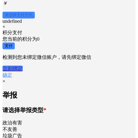
￥
请选择支付方式
undefined
×
积分支付
您当前的积分为
0
支付
检测到您未绑定微信账户，请先绑定微信
立刻绑定
确定
×
举报
请选择举报类型
*
政治有害
不友善
垃圾广告