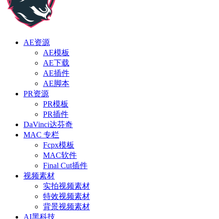
AE资源
AE模板
AE下载
AE插件
AE脚本
PR资源
PR模板
PR插件
DaVinci达芬奇
MAC 专栏
Fcpx模板
MAC软件
Final Cut插件
视频素材
实拍视频素材
特效视频素材
背景视频素材
AI黑科技