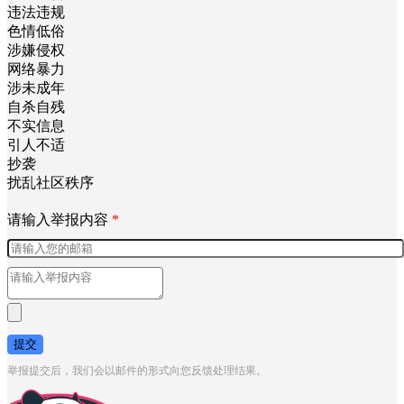
违法违规
色情低俗
涉嫌侵权
网络暴力
涉未成年
自杀自残
不实信息
引人不适
抄袭
扰乱社区秩序
请输入举报内容
*
提交
举报提交后，我们会以邮件的形式向您反馈处理结果。