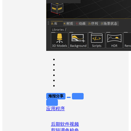
海报分享
收藏
举报
应用程序
后期软件
视频
剪辑
调色校色