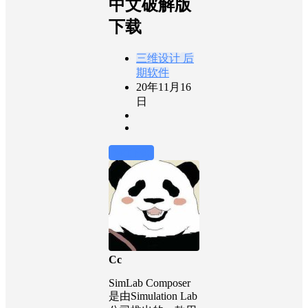
中文破解版
下载
三维设计
后
期软件
20年11月16
日
前往下载
Cc
SimLab Composer
是由Simulation Lab