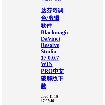
达芬奇调
色/剪辑
软件
Blackmagic
DaVinci
Resolve
Studio
17.0.0.7
WIN
PRO中文
破解版下
载
2020-11-16
17:07:46