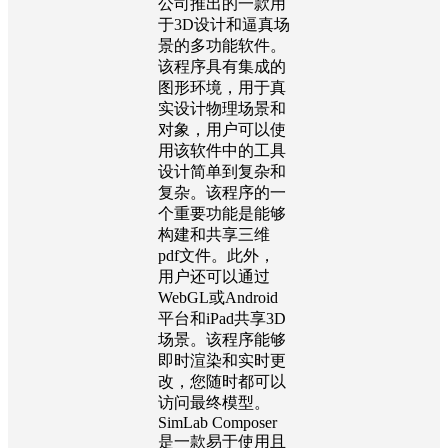
公司推出的一款用
于3D设计和逼真场
景的多功能软件。
该程序具有集成的
图形环境，用于真
实设计物理场景和
对象，用户可以使
用该软件中的工具
设计简单到复杂和
复杂。该程序的一
个重要功能是能够
构建和共享三维
pdf文件。此外，
用户还可以通过
WebGL或Android
平台和iPad共享3D
场景。该程序能够
即时渲染和实时更
改，您随时都可以
访问最终模型。
SimLab Composer
是一款易于使用且