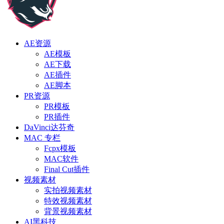
AE资源
AE模板
AE下载
AE插件
AE脚本
PR资源
PR模板
PR插件
DaVinci达芬奇
MAC 专栏
Fcpx模板
MAC软件
Final Cut插件
视频素材
实拍视频素材
特效视频素材
背景视频素材
AI黑科技