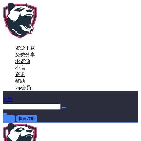
资源下载
免费分享
求资源
小店
资讯
帮助
会员
Vip
文章
登录
快速注册