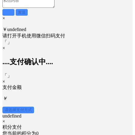
取消
发送
×
￥undefined
请打开手机使用
微信
扫码支付
「
」
×
....支付确认中....
「
」
×
支付金额
￥
请选择支付方式
undefined
×
积分支付
您当前的积分为
0