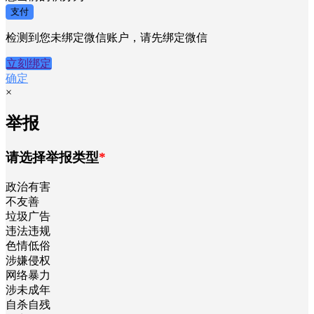
支付
检测到您未绑定微信账户，请先绑定微信
立刻绑定
确定
×
举报
请选择举报类型
*
政治有害
不友善
垃圾广告
违法违规
色情低俗
涉嫌侵权
网络暴力
涉未成年
自杀自残