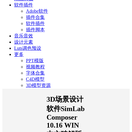
软件插件
Adobe软件
插件合集
软件插件
插件脚本
音乐音效
设计元素
Luts调色预设
更多
PPT模版
视频教程
字体合集
C4D模型
3D模型资源
3D场景设计
软件SimLab
Composer
10.16 WIN