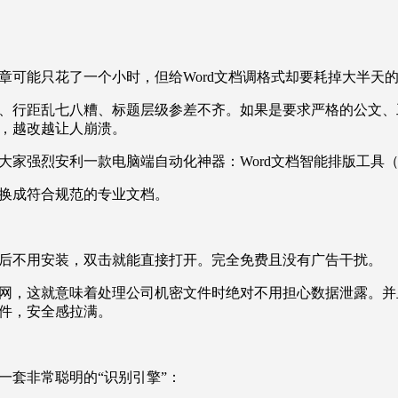
章可能只花了一个小时，但给Word文档调格式却要耗掉大半天
、行距乱七八糟、标题层级参差不齐。如果是要求严格的公文、
，越改越让人崩溃。
安利一款电脑端自动化神器：Word文档智能排版工具（Word-Forma
换成符合规范的专业文档。
后不用安装，双击就能直接打开。完全免费且没有广告干扰。
网，这就意味着处理公司机密文件时绝对不用担心数据泄露。并
件，安全感拉满。
一套非常聪明的“识别引擎”：