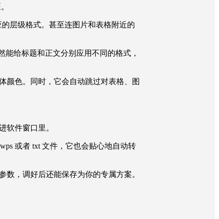
距。
用对应的层级格式。甚至连图片和表格附近的
居然能给标题和正文分别应用不同的格式，
体颜色。同时，它会自动跳过对表格、图
进软件窗口里。
s 或者 txt 文件，它也会贴心地自动转
参数，调好后还能保存为你的专属方案。