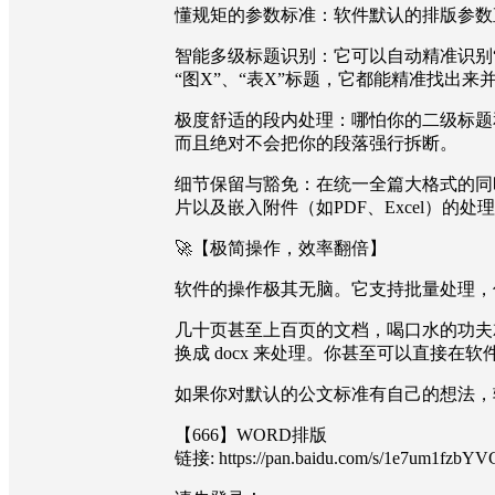
懂规矩的参数标准：软件默认的排版参数
智能多级标题识别：它可以自动精准识别“一
“图X”、“表X”标题，它都能精准找出来
极度舒适的段内处理：哪怕你的二级标题
而且绝对不会把你的段落强行拆断。
细节保留与豁免：在统一全篇大格式的同
片以及嵌入附件（如PDF、Excel）的
🚀【极简操作，效率翻倍】
软件的操作极其无脑。它支持批量处理，
几十页甚至上百页的文档，喝口水的功夫就能全
换成 docx 来处理。你甚至可以直接
如果你对默认的公文标准有自己的想法，
【666】WORD排版
链接: https://pan.baidu.com/s/1e7um1f