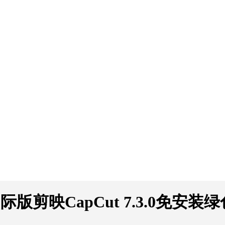
版剪映CapCut 7.3.0免安