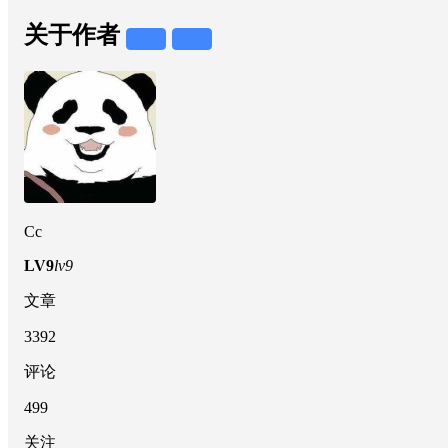
关于作者
关注
私信
Cc
LV9
lv9
文章
3392
评论
499
关注