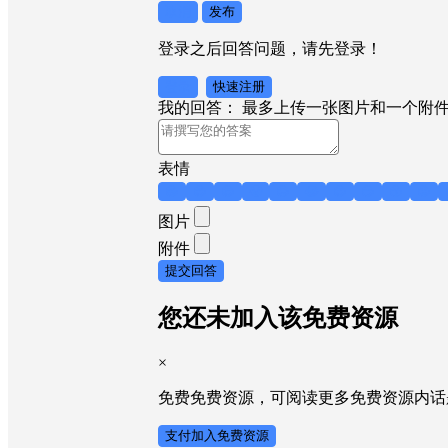
取消
发布
登录之后回答问题，请先登录！
登录
快速注册
我的回答：
最多上传一张图片和一个附
表情
😁
😊
😎
😤
😥
😂
😍
😏
😙
😟
图片
附件
提交回答
您还未加入该免费资源
×
免费免费资源，可阅读更多免费资源内话
支付加入免费资源