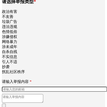
请选择举报类型
*
政治有害
不友善
垃圾广告
违法违规
色情低俗
涉嫌侵权
网络暴力
涉未成年
自杀自残
不实信息
引人不适
抄袭
扰乱社区秩序
请输入举报内容
*