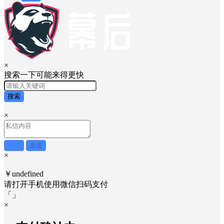
×
搜索一下可能来得更快
搜索
×
取消
发送
×
￥undefined
请打开手机使用
微信
扫码支付
「
」
×