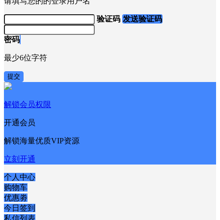
请填写您的的登录用户名
验证码
发送验证码
密码
最少6位字符
提交
解锁会员权限
开通会员
解锁海量优质VIP资源
立刻开通
个人中心
购物车
优惠劵
今日签到
私信列表