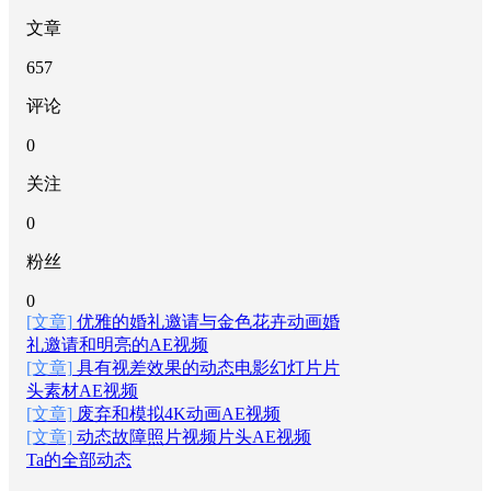
文章
657
评论
0
关注
0
粉丝
0
[文章]
优雅的婚礼邀请与金色花卉动画婚
礼邀请和明亮的AE视频
[文章]
具有视差效果的动态电影幻灯片片
头素材AE视频
[文章]
废弃和模拟4K动画AE视频
[文章]
动态故障照片视频片头AE视频
Ta的全部动态