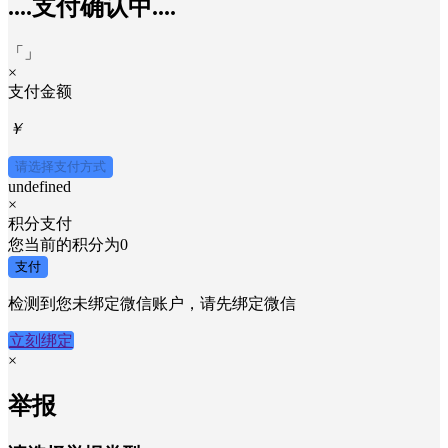
....支付确认中....
「
」
×
支付金额
￥
请选择支付方式
undefined
×
积分支付
您当前的积分为
0
支付
检测到您未绑定微信账户，请先绑定微信
立刻绑定
×
举报