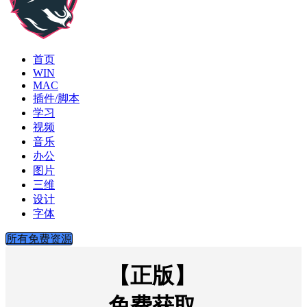
首页
WIN
MAC
插件/脚本
学习
视频
音乐
办公
图片
三维
设计
字体
所有免费资源
【正版】
免费获取