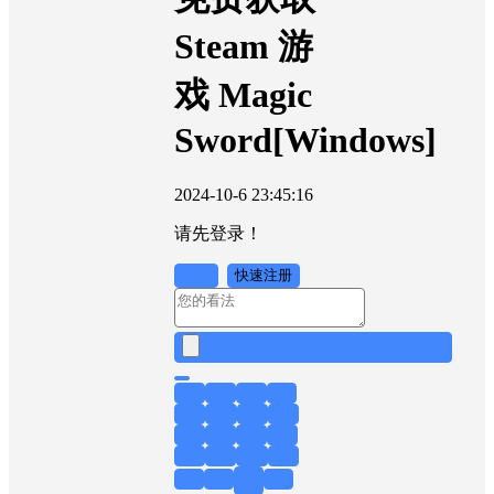
Steam 游
戏 Magic
Sword[Windows]
2024-10-6 23:45:16
请先登录！
登录
快速注册
😁
😊
😎
😤
😥
😂
😍
😏
😙
😟
😖
😜
😱
😲
😭
😚
💀
👻
👍
💪