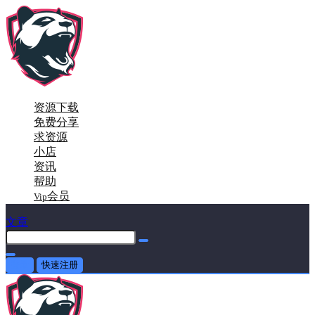
资源下载
免费分享
求资源
小店
资讯
帮助
会员
Vip
文章
登录
快速注册