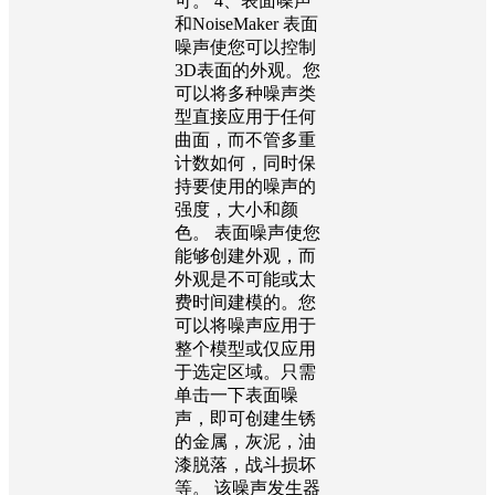
可。 4、表面噪声
和NoiseMaker 表面
噪声使您可以控制
3D表面的外观。您
可以将多种噪声类
型直接应用于任何
曲面，而不管多重
计数如何，同时保
持要使用的噪声的
强度，大小和颜
色。 表面噪声使您
能够创建外观，而
外观是不可能或太
费时间建模的。您
可以将噪声应用于
整个模型或仅应用
于选定区域。只需
单击一下表面噪
声，即可创建生锈
的金属，灰泥，油
漆脱落，战斗损坏
等。 该噪声发生器