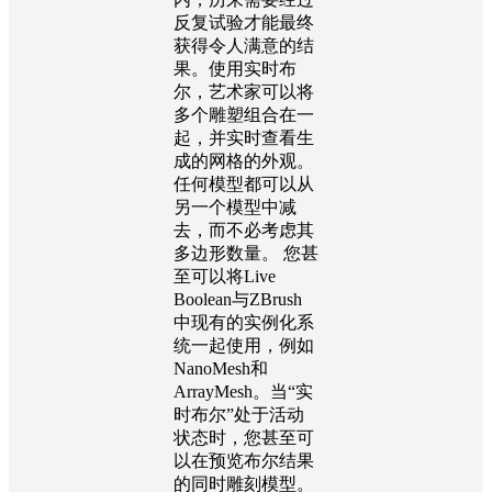
反复试验才能最终
获得令人满意的结
果。使用实时布
尔，艺术家可以将
多个雕塑组合在一
起，并实时查看生
成的网格的外观。
任何模型都可以从
另一个模型中减
去，而不必考虑其
多边形数量。 您甚
至可以将Live
Boolean与ZBrush
中现有的实例化系
统一起使用，例如
NanoMesh和
ArrayMesh。当“实
时布尔”处于活动
状态时，您甚至可
以在预览布尔结果
的同时雕刻模型。