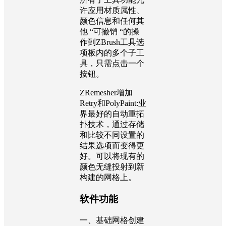
许应用材质属性、
颜色信息和任何其
他 “可撤销 “的操
作到ZBrush工具选
项板内的多个子工
具，只需点击一个
按钮。
ZRemesher增加
Retry和PolyPaint:业
界最好的自动重拓
扑技术，通过存储
和比较不同设置的
结果选项而变得更
好。可以将现有的
颜色无缝投射到新
构建的网格上。
软件功能
一、基础网格创建