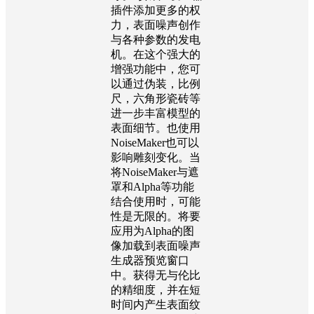
插件添加更多的权
力，表面噪声创作
与各种参数的发电
机。在这个强大的
增强功能中，您可
以通过伪装，比例
尺，六角形瓷砖等
进一步丰富模型的
表面细节。也使用
NoiseMaker也可以
影响雕刻变化。当
将NoiseMaker与遮
罩和Alpha等功能
结合使用时，可能
性是无限的。将要
应用为Alpha的图
像加载到表面噪声
生成器预览窗口
中。获得无与伦比
的精细度，并在短
时间内产生表面纹