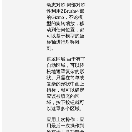
动态对称:局部对称
性利用ZBrush内部
的Gizmo，不论模
型的旋转缩放，移
动到任何位置，都
可以基于模型的坐
标轴进行对称雕
刻。
遮罩区域:由于有了
自动区域，可以轻
松地遮罩复杂的形
状。只需在简单或
复杂的形状中画上
指标，就可以确定
应该被填充的区
域，按下按钮就可
以遮罩多个区域。
应用上次操作：应
用最后一次操作到
所有子工具功能允