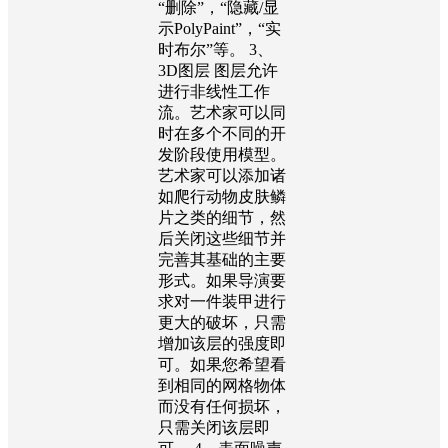
“删除”，“隐藏/显
示PolyPaint”，“实
时布尔”等。 3、
3D图层 图层允许
进行非线性工作
流。艺术家可以同
时在多个不同的开
发阶段使用模型。
艺术家可以添加诸
如爬行动物皮肤鳞
片之类的细节，然
后关闭这些细节并
完善其基础的主要
形式。如果导演要
求对一件装甲进行
更大的破坏，只需
增加该层的强度即
可。如果您希望看
到相同的网格物体
而没有任何损坏，
只需关闭该层即