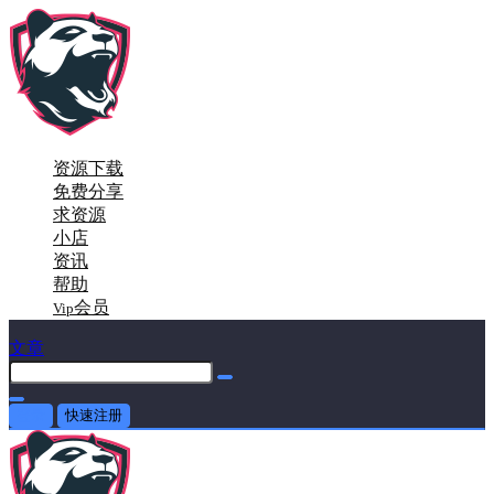
资源下载
免费分享
求资源
小店
资讯
帮助
会员
Vip
文章
登录
快速注册