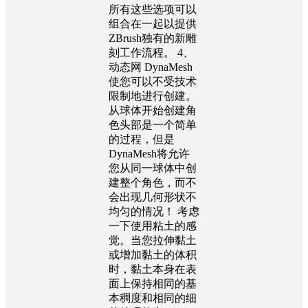
所有这些选项可以
组合在一起以提供
ZBrush独有的新雕
刻工作流程。 4、
动态网 DynaMesh
使您可以不受技术
限制地进行创建。
从球体开始创建角
色头部是一个简单
的过程，但是
DynaMesh将允许
您从同一球体中创
建整个角色，而不
会出现几何形状不
均匀的情况！ 考虑
一下使用粘土的感
觉。当您拉伸黏土
或增加黏土的体积
时，黏土本身在表
面上保持相同的基
本稠度和相同的细