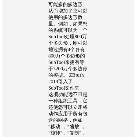
可能多的多边形，
从而增加了您可以
使用的多边形数
量。例如，如果您
的系统可以为一个
SubTool处理800万
个多边形，则可以
通过拥有4个各有
800万个多边形的
SubTool来拥有等
于3200万个多边形
的模型。 ZBrush
2019引入了
SubTool文件夹。
这项功能远不只是
一种组织工具，它
还使您可以立即将
动作应用于所有包
含的网格，例如
“移动”，“缩放”，
“旋转”，“复制”，