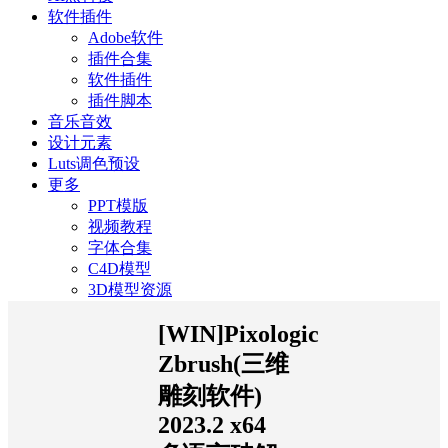
软件插件
Adobe软件
插件合集
软件插件
插件脚本
音乐音效
设计元素
Luts调色预设
更多
PPT模版
视频教程
字体合集
C4D模型
3D模型资源
[WIN]Pixologic
Zbrush(三维
雕刻软件)
2023.2 x64