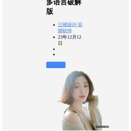
多语言破解
版
三维设计
后
期软件
23年12月12
日
前往下载