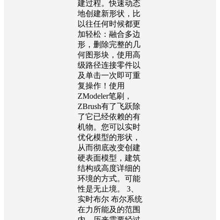
建过程。快速动态
地创建新形状，比
以往任何时候都更
加轻松：融合多边
形，删除完整的几
何图形块，使用高
级路径连接零件以
及单击一次即可重
复操作！使用
ZModeler笔刷，
ZBrush有了飞跃除
了它已经依赖的有
机物。您可以实时
优化模型的形状，
从而彻底改变创建
硬表面模型，建筑
结构或高度详细的
环境的方式。可能
性是无止境。 3、
实时布尔 布尔系统
在力所能及的范围
内，历来需要经过