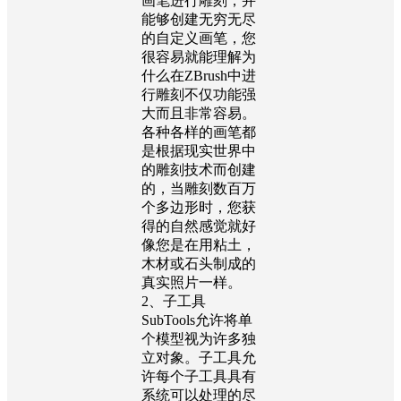
画笔进行雕刻，并
能够创建无穷无尽
的自定义画笔，您
很容易就能理解为
什么在ZBrush中进
行雕刻不仅功能强
大而且非常容易。
各种各样的画笔都
是根据现实世界中
的雕刻技术而创建
的，当雕刻数百万
个多边形时，您获
得的自然感觉就好
像您是在用粘土，
木材或石头制成的
真实照片一样。
2、子工具
SubTools允许将单
个模型视为许多独
立对象。子工具允
许每个子工具具有
系统可以处理的尽