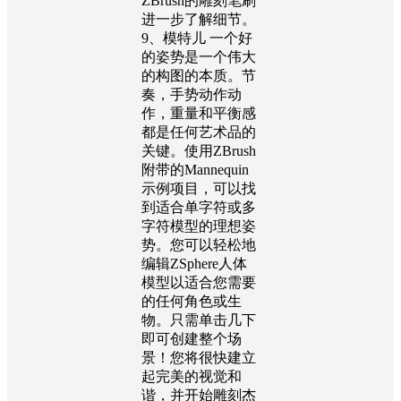
ZBrush的雕刻笔刷
进一步了解细节。
9、模特儿 一个好
的姿势是一个伟大
的构图的本质。节
奏，手势动作动
作，重量和平衡感
都是任何艺术品的
关键。使用ZBrush
附带的Mannequin
示例项目，可以找
到适合单字符或多
字符模型的理想姿
势。您可以轻松地
编辑ZSphere人体
模型以适合您需要
的任何角色或生
物。只需单击几下
即可创建整个场
景！您将很快建立
起完美的视觉和
谐，并开始雕刻杰