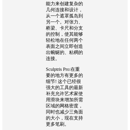
能力来创建复杂的
几何连接和设计，
从一个遮罩孤岛到
另一个。对张力、
桥梁、卡尺和分支
的控制，使其能够
轻松地在任何两个
表面之间立即创造
出蜿蜒的、粘稠的
连接。
Sculptris Pro:在重
要的地方有更多的
细节! 这个已经很
强大的工具的最新
补充允许艺术家使
用滑块来增加所需
区域的网格密度，
同时也减少三角面
的大小，现在支持
更多笔刷。