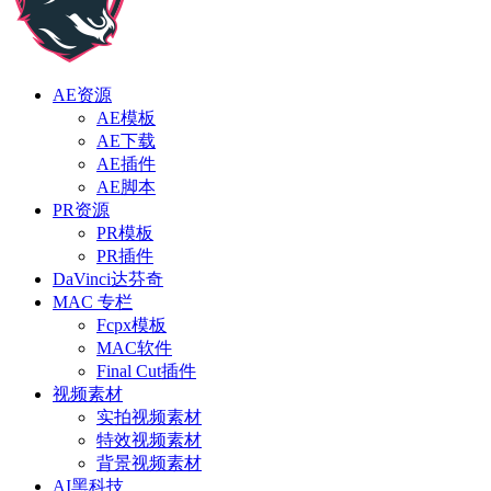
AE资源
AE模板
AE下载
AE插件
AE脚本
PR资源
PR模板
PR插件
DaVinci达芬奇
MAC 专栏
Fcpx模板
MAC软件
Final Cut插件
视频素材
实拍视频素材
特效视频素材
背景视频素材
AI黑科技