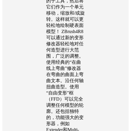
的子工具，然后将
它们作为一个单元
移动，缩放和/或旋
转。这样就可以更
轻松地绘制硬表面
模型！ ZBrush4R8
可以通过新的变形
修改器轻松地对任
何造型进行大范
围，广泛的调整。
使用经典的“在曲
线上弯曲”修改器
在弯曲的曲面上弯
曲文本。沿任何轴
扭曲造型。使用
“自由变形”框
（FFD）可以完全
调整任何模型的轮
廓。还包括独特
的，功能强大的变
形器，例如
Extender和Multi-