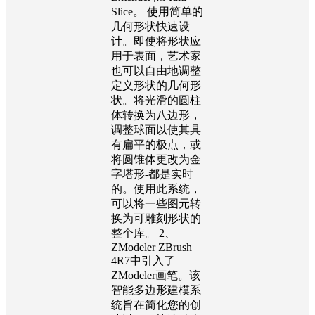
Slice。 使用简单的
几何形状快速设
计。即使将形状应
用于表面，艺术家
也可以自由地调整
定义形状的几何形
状。将光滑的圆柱
体转换为八边形，
调整球面以使其具
有扁平的极点，或
将圆锥体更改为金
字塔形-都是实时
的。使用此系统，
可以将一些图元转
换为可雕刻形状的
整个库。 2、
ZModeler ZBrush
4R7中引入了
ZModeler画笔。该
智能多边形建模系
统旨在简化您的创