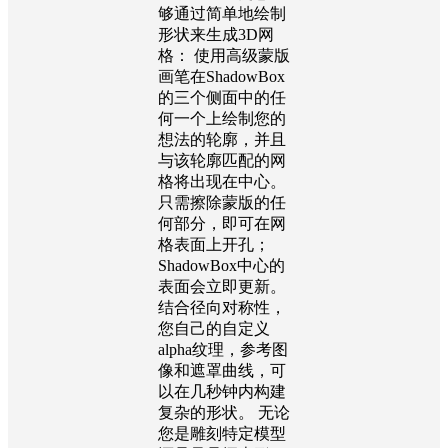
够通过简单地绘制
形状来生成3D网
格： 使用高级蒙版
画笔在ShadowBox
的三个侧面中的任
何一个上绘制您的
想法的轮廓，并且
与该轮廓匹配的网
格将出现在中心。
只需擦除蒙版的任
何部分，即可在网
格表面上开孔；
ShadowBox中心的
表面会立即更新。
结合径向对称性，
您自己的自定义
alpha纹理，参考图
像和遮罩曲线，可
以在几秒钟内构建
复杂的形状。 无论
您是雕刻特定模型