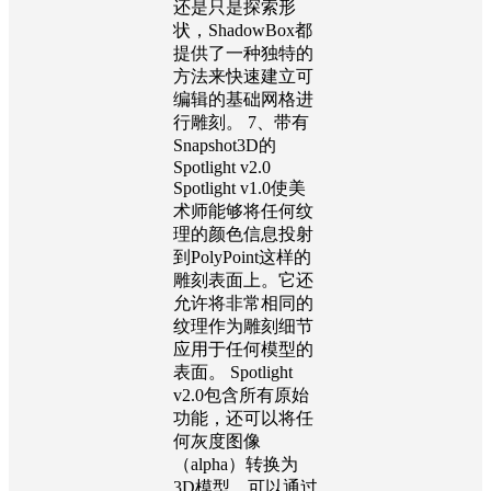
还是只是探索形
状，ShadowBox都
提供了一种独特的
方法来快速建立可
编辑的基础网格进
行雕刻。 7、带有
Snapshot3D的
Spotlight v2.0
Spotlight v1.0使美
术师能够将任何纹
理的颜色信息投射
到PolyPoint这样的
雕刻表面上。它还
允许将非常相同的
纹理作为雕刻细节
应用于任何模型的
表面。 Spotlight
v2.0包含所有原始
功能，还可以将任
何灰度图像
（alpha）转换为
3D模型。可以通过