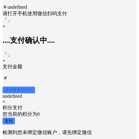
￥undefined
请打开手机使用
微信
扫码支付
「
」
×
....支付确认中....
「
」
×
支付金额
￥
请选择支付方式
undefined
×
积分支付
您当前的积分为
0
支付
检测到您未绑定微信账户，请先绑定微信