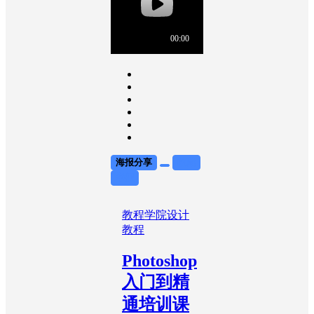
海报分享
收藏
举报
教程学院
设计
教程
Photoshop
入门到精
通培训课