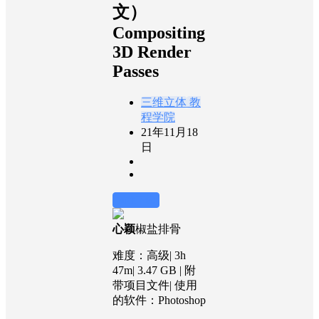
文）
Compositing
3D Render
Passes
三维立体
教
程学院
21年11月18
日
前往下载
心颖
椒盐排骨
难度：高级| 3h
47m| 3.47 GB | 附
带项目文件| 使用
的软件：Photoshop