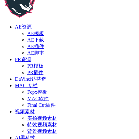
AE资源
AE模板
AE下载
AE插件
AE脚本
PR资源
PR模板
PR插件
DaVinci达芬奇
MAC 专栏
Fcpx模板
MAC软件
Final Cut插件
视频素材
实拍视频素材
特效视频素材
背景视频素材
AI黑科技