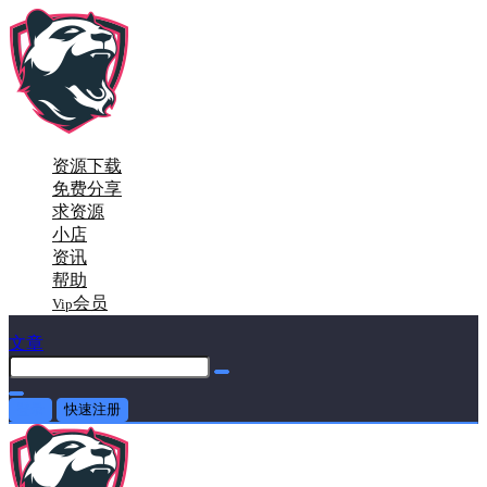
资源下载
免费分享
求资源
小店
资讯
帮助
会员
Vip
文章
登录
快速注册