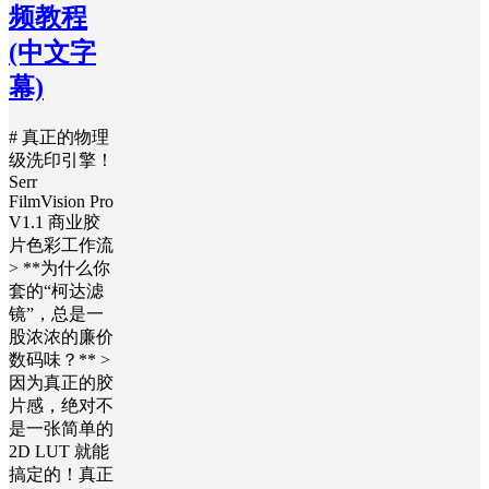
频教程
(中文字
幕)
# 真正的物理
级洗印引擎！
Serr
FilmVision Pro
V1.1 商业胶
片色彩工作流
> **为什么你
套的“柯达滤
镜”，总是一
股浓浓的廉价
数码味？** >
因为真正的胶
片感，绝对不
是一张简单的
2D LUT 就能
搞定的！真正