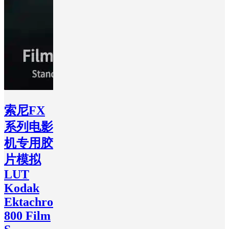
索尼FX
系列电影
机专用胶
片模拟
LUT
Kodak
Ektachrome
800 Film