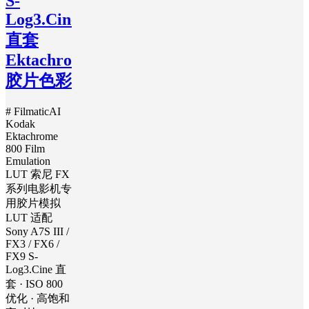
S-
Log3.Cine
直套
Ektachrome
胶片色彩
# FilmaticAI
Kodak
Ektachrome
800 Film
Emulation
LUT 索尼 FX
系列电影机专
用胶片模拟
LUT 适配
Sony A7S III /
FX3 / FX6 /
FX9 S-
Log3.Cine 直
套 · ISO 800
优化 · 高饱和