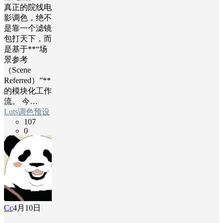
真正的院线电
影调色，绝不
是靠一个滤镜
包打天下，而
是基于**“场
景参考
（Scene
Referred）”**
的模块化工作
流。 今…
Luts调色预设
107
0
Cc
4月10日