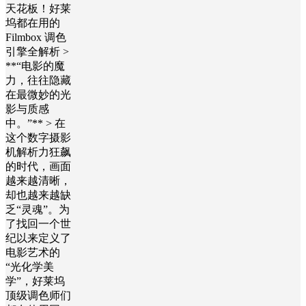
天花板！好莱
坞都在用的
Filmbox 调色
引擎全解析 >
**“电影的魔
力，往往隐藏
在最微妙的光
影与质感
中。”** > 在
这个数字摄影
机解析力狂飙
的时代，画面
越来越清晰，
却也越来越缺
乏“灵魂”。为
了找回一个世
纪以来定义了
电影艺术的
“光化学美
学”，好莱坞
顶级调色师们