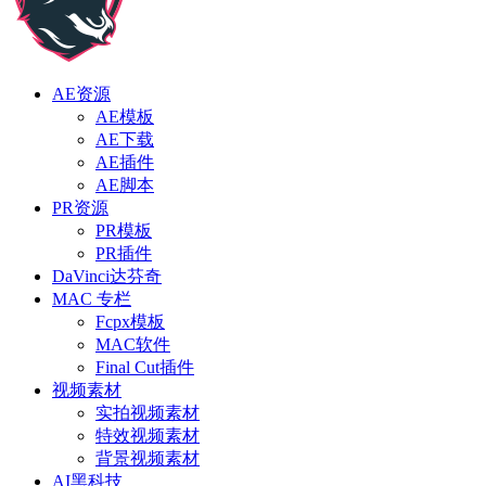
AE资源
AE模板
AE下载
AE插件
AE脚本
PR资源
PR模板
PR插件
DaVinci达芬奇
MAC 专栏
Fcpx模板
MAC软件
Final Cut插件
视频素材
实拍视频素材
特效视频素材
背景视频素材
AI黑科技