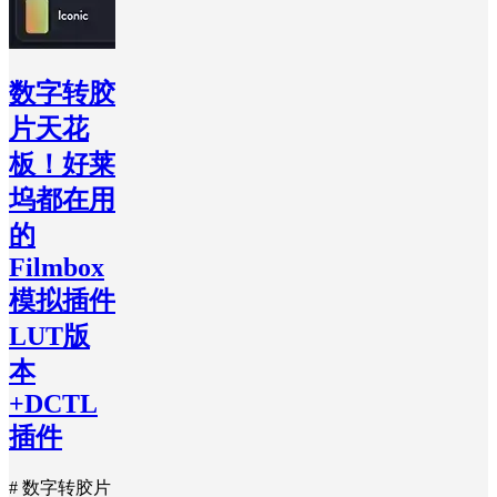
数字转胶
片天花
板！好莱
坞都在用
的
Filmbox
模拟插件
LUT版
本
+DCTL
插件
# 数字转胶片