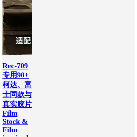
Rec-709
专用90+
柯达、富
士同款与
真实胶片
Film
Stock &
Film