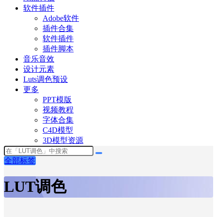
软件插件
Adobe软件
插件合集
软件插件
插件脚本
音乐音效
设计元素
Luts调色预设
更多
PPT模版
视频教程
字体合集
C4D模型
3D模型资源
全部标签
LUT调色