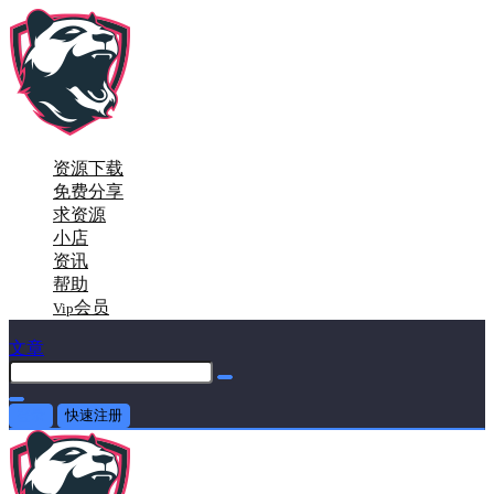
资源下载
免费分享
求资源
小店
资讯
帮助
会员
Vip
文章
登录
快速注册